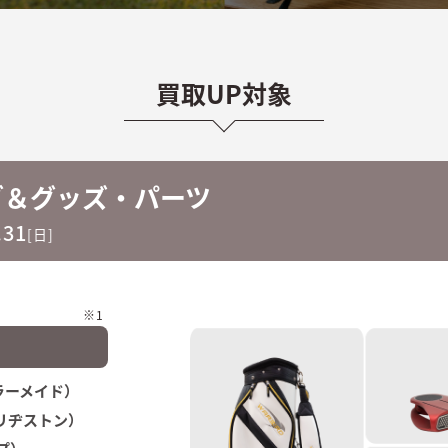
買取UP対象
ブ＆グッズ・パーツ
.31
[日]
※1
ーラーメイド）
ブリヂストン）