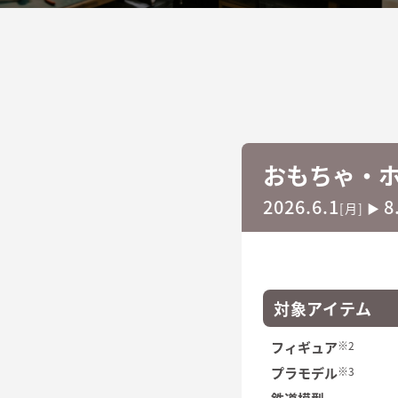
おもちゃ・
2026.6.1
8
[月] ▶
対象アイテム
フィギュア
※2
プラモデル
※3