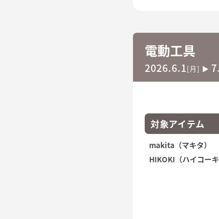
電動工具
2026.6.1
7
[月] ▶
対象アイテム
makita（マキタ）
HIKOKI（ハイコー