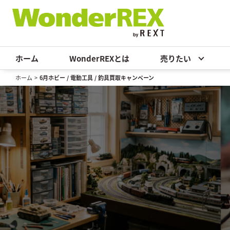
ホーム
WonderREXとは
売りたい
ホーム
>
6月ホビー / 電動工具 / 釣具買取キャンペーン