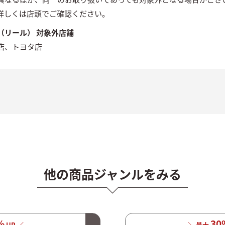
詳しくは店頭でご確認ください。
（リール） 対象外店舗
店、トヨタ店
他の商品ジャンルをみる
%
30
UP ／
＼ 最大