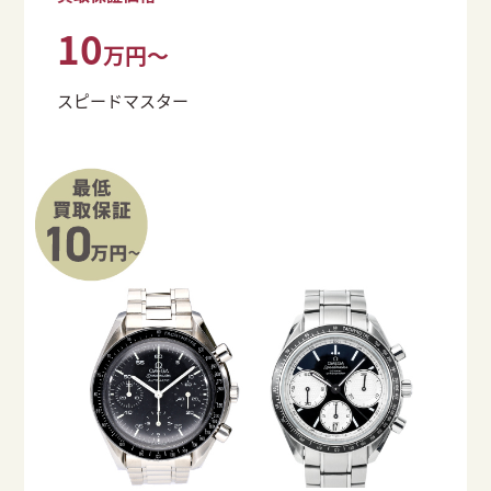
10
万円～
スピードマスター