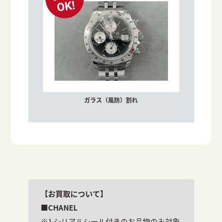
ガラス（風防）割れ
【お買取について】
■CHANEL
※1 シリアルシール付きのお品物のみ対象