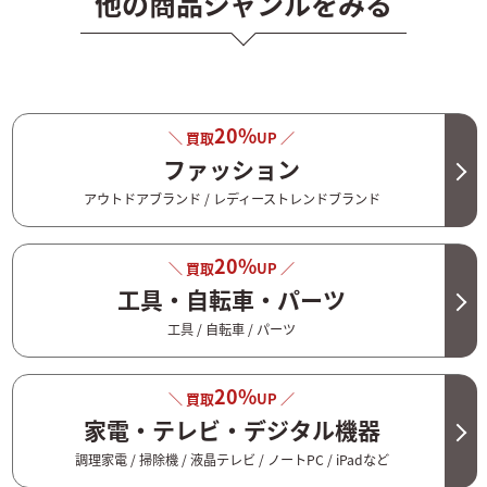
他の商品ジャンルをみる
20%
＼ 買取
UP ／
ファッション
アウトドアブランド / レディーストレンドブランド
20%
＼ 買取
UP ／
工具・自転車・パーツ
工具 / 自転車 / パーツ
20%
＼ 買取
UP ／
家電・テレビ・デジタル機器
調理家電 / 掃除機 / 液晶テレビ / ノートPC / iPadなど