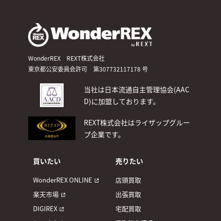
WonderREX REXT株式会社
東京都公安委員会許可 第307732117178 号
当社は日本流通自主管理協会(AAC
D)
に加盟しております。
REXT株式会社はライザップグルー
プ企業です。
買いたい
売りたい
WonderREX ONLINE
店頭買取
楽天市場
出張買取
DIGIREX
宅配買取