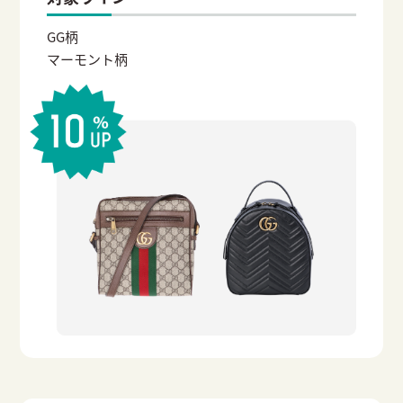
GG柄
マーモント柄