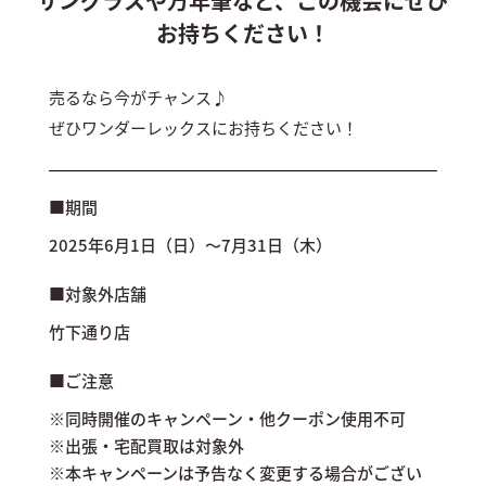
サングラスや万年筆など、この機会にぜひ
お持ちください！
売るなら今がチャンス♪
ぜひワンダーレックスにお持ちください！
■期間
2025年6月1日（日）～7月31日（木）
■対象外店舗
竹下通り店
■ご注意
※同時開催のキャンペーン・他クーポン使用不可
※出張・宅配買取は対象外
※本キャンペーンは予告なく変更する場合がござい