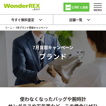
LINE
に登録
今すぐ無料査定
店舗一覧
ホーム
>
7月ブランド買取キャンペーン
7月買取キャンペーン
ブランド
使わなくなったバッグや腕時計