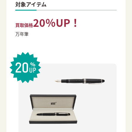
対象アイテム
20％UP！
買取価格
万年筆