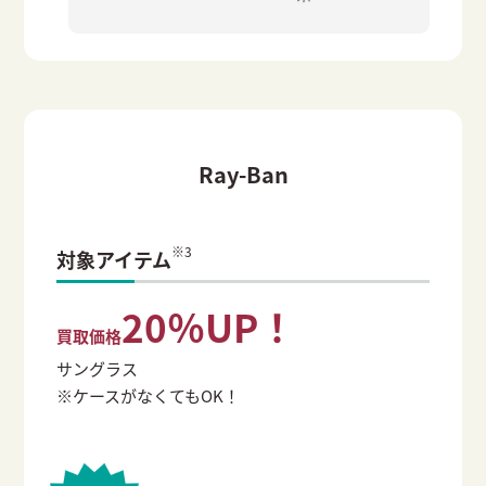
Ray-Ban
※3
対象アイテム
20％UP！
買取価格
サングラス
※ケースがなくてもOK！