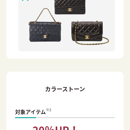
カラーストーン
※2
対象アイテム
20％UP！