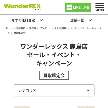
LINE
に登録
今すぐ無料査定
店舗一覧
ホーム
>
店舗案内
>
茨城県
>
ワンダーレックス 鹿島店
>
セール・イベント・キャンペ
ーン
>
買取鑑定会
ワンダーレックス 鹿島店
セール・イベント・
キャンペーン
買取鑑定会