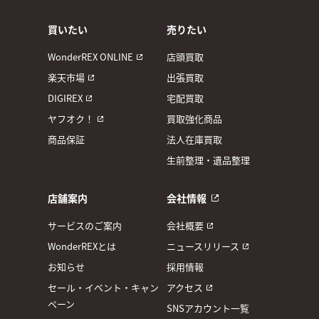
買いたい
売りたい
WonderREX ONLINE
店頭買取
楽天市場
出張買取
DIGIREX
宅配買取
ヤフオク！
買取強化商品
商品保証
法人在庫買取
生前整理・遺品整理
店舗案内
会社情報
サービスのご案内
会社概要
WonderREXとは
ニュースリリース
お知らせ
採用情報
セール・イベント・キャン
アクセス
ペーン
SNSアカウント一覧