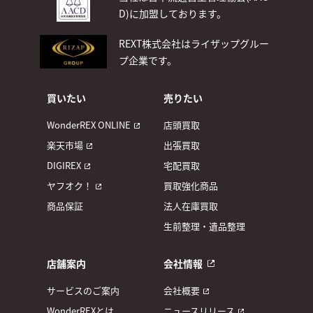
D)
に加盟しております。
REXT株式会社はライザップグルー
プ企業です。
買いたい
売りたい
WonderREX ONLINE
店頭買取
楽天市場
出張買取
DIGIREX
宅配買取
ヤフオク！
買取強化商品
商品保証
法人在庫買取
生前整理・遺品整理
店舗案内
会社情報
サービスのご案内
会社概要
WonderREXとは
ニュースリリース