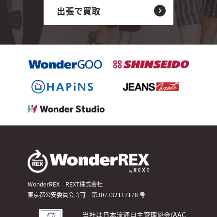
出張で買取
WonderREX REXT株式会社
東京都公安委員会許可 第307732117178 号
当社は日本流通自主管理協会(AAC