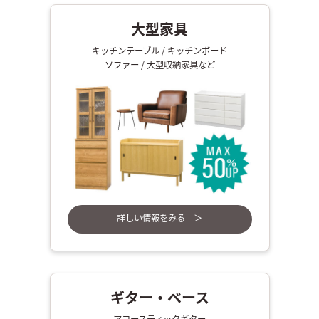
大型家具
キッチンテーブル / キッチンボード
ソファー / 大型収納家具など
詳しい情報をみる ＞
ギター・ベース