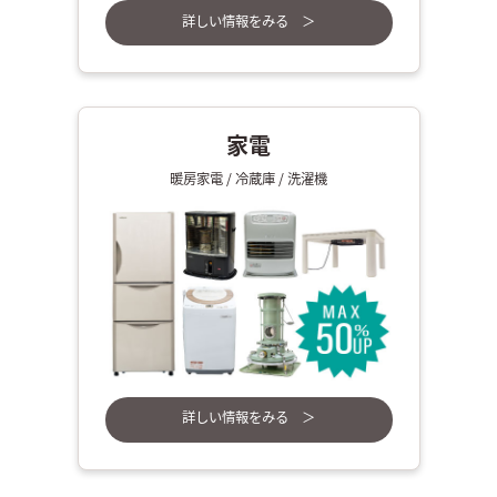
詳しい情報をみる ＞
家電
暖房家電 / 冷蔵庫 / 洗濯機
詳しい情報をみる ＞