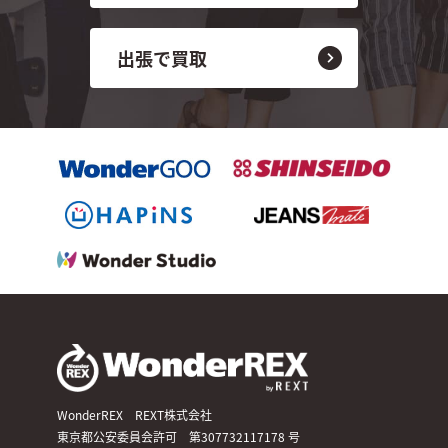
出張で買取
WonderREX REXT株式会社
東京都公安委員会許可 第307732117178 号