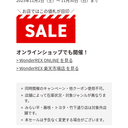
2025年11月1日（土）～ 11月30日（日）まで
＼ お店ではこの値札が目印 ／
オンラインショップでも開催！
> WonderREX ONLINE を見る
> WonderREX 楽天市場店 を見る
同時開催のキャンペーン・他クーポン使用不可。
店舗によって在庫状況・対象ジャンルが異なりま
す。
みらい平・藤枝・トヨタ・竹下通り店は対象外店
舗です。
本セールは予告なく変更する場合がございます。