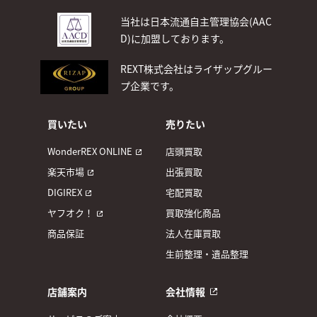
当社は日本流通自主管理協会(AAC
D)
に加盟しております。
REXT株式会社はライザップグルー
プ企業です。
買いたい
売りたい
WonderREX ONLINE
店頭買取
楽天市場
出張買取
DIGIREX
宅配買取
ヤフオク！
買取強化商品
商品保証
法人在庫買取
生前整理・遺品整理
店舗案内
会社情報