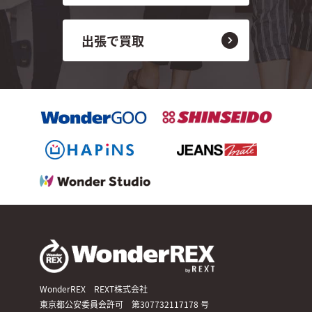
出張で買取
WonderREX REXT株式会社
東京都公安委員会許可 第307732117178 号