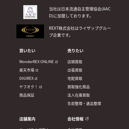
当社は日本流通自主管理協会(AAC
D)
に加盟しております。
REXT株式会社はライザップグルー
プ企業です。
買いたい
売りたい
WonderREX ONLINE
店頭買取
楽天市場
出張買取
DIGIREX
宅配買取
ヤフオク！
買取強化商品
商品保証
法人在庫買取
生前整理・遺品整理
店舗案内
会社情報