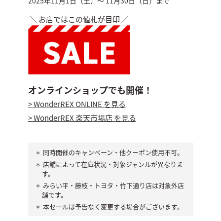
2025年11月1日（土）～ 11月30日（日）まで
＼ お店ではこの値札が目印 ／
オンラインショップでも開催！
> WonderREX ONLINE を見る
> WonderREX 楽天市場店 を見る
同時開催のキャンペーン・他クーポン使用不可。
店舗によって在庫状況・対象ジャンルが異なりま
す。
みらい平・藤枝・トヨタ・竹下通り店は対象外店
舗です。
本セールは予告なく変更する場合がございます。