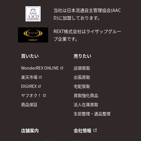
当社は日本流通自主管理協会(AAC
D)
に加盟しております。
REXT株式会社はライザップグルー
プ企業です。
買いたい
売りたい
WonderREX ONLINE
店頭買取
楽天市場
出張買取
DIGIREX
宅配買取
ヤフオク！
買取強化商品
商品保証
法人在庫買取
生前整理・遺品整理
店舗案内
会社情報