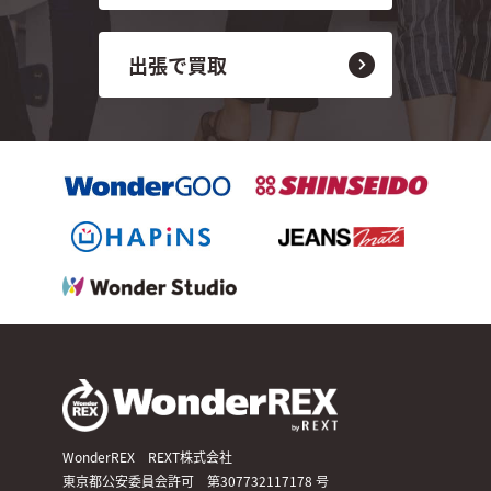
出張で買取
WonderREX REXT株式会社
東京都公安委員会許可 第307732117178 号