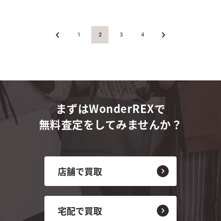
«
1
2
3
4
»
まずはWonderREXで
無料査定をしてみませんか？
店舗で買取
宅配で買取