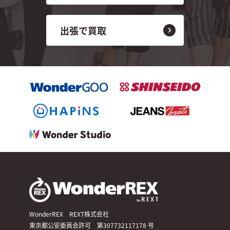
出張で買取
WonderREX REXT株式会社
東京都公安委員会許可 第307732117178 号