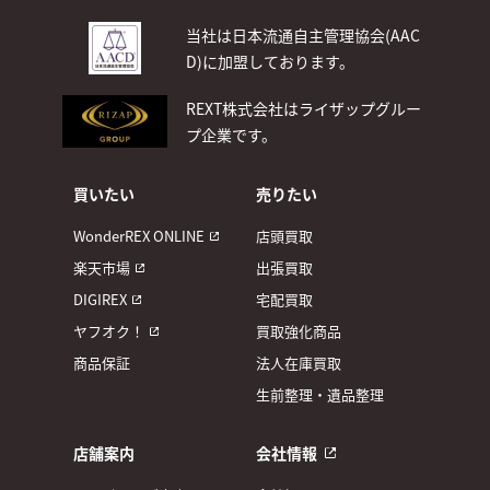
当社は日本流通自主管理協会(AAC
D)
に加盟しております。
REXT株式会社はライザップグルー
プ企業です。
買いたい
売りたい
WonderREX ONLINE
店頭買取
楽天市場
出張買取
DIGIREX
宅配買取
ヤフオク！
買取強化商品
商品保証
法人在庫買取
生前整理・遺品整理
店舗案内
会社情報