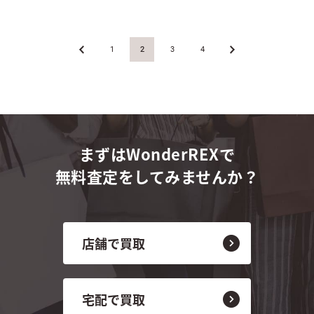
«
1
2
3
4
»
まずはWonderREXで
無料査定をしてみませんか？
店舗で買取
宅配で買取