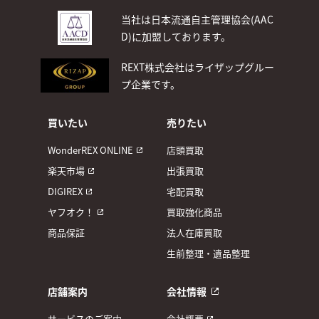
当社は日本流通自主管理協会(AAC
D)
に加盟しております。
REXT株式会社はライザップグルー
プ企業です。
買いたい
売りたい
WonderREX ONLINE
店頭買取
楽天市場
出張買取
DIGIREX
宅配買取
ヤフオク！
買取強化商品
商品保証
法人在庫買取
生前整理・遺品整理
店舗案内
会社情報
サービスのご案内
会社概要