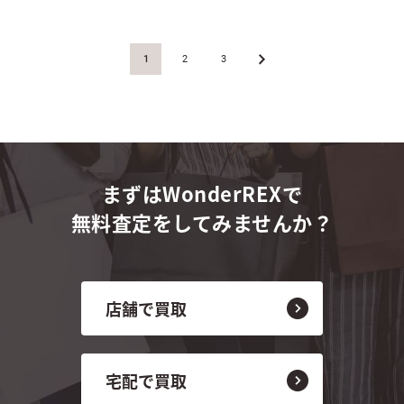
1
2
3
»
まずはWonderREXで
無料査定をしてみませんか？
店舗で買取
宅配で買取