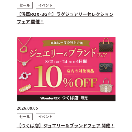
セール
イベント
【浅草ROX･3G店】ラグジュアリーセレクション
フェア 開催！
2026.08.05
セール
イベント
【つくば店】ジュエリー＆ブランドフェア 開催！