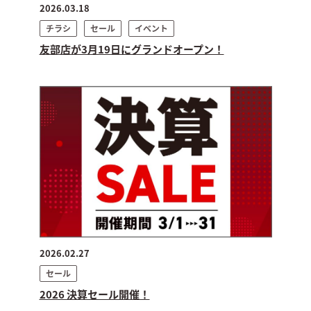
2026.03.18
チラシ
セール
イベント
友部店が3月19日にグランドオープン！
2026.02.27
セール
2026 決算セール開催！