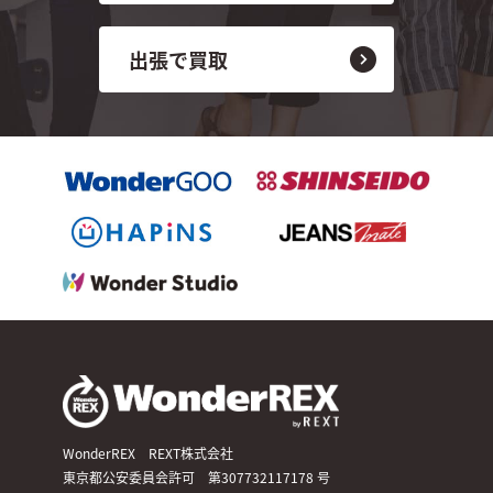
出張で買取
WonderREX REXT株式会社
東京都公安委員会許可 第307732117178 号