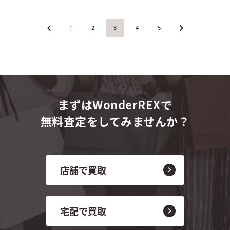
«
1
2
3
4
5
»
まずはWonderREXで
無料査定をしてみませんか？
店舗で買取
宅配で買取