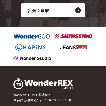
出張で買取
WonderREX REXT株式会社
東京都公安委員会許可 第307732117178 号