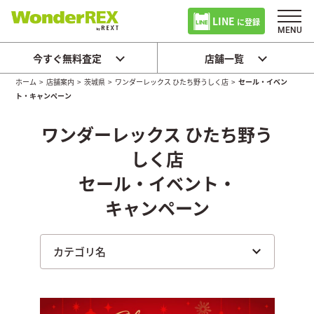
LINE
に登録
今すぐ無料査定
店舗一覧
ホーム
>
店舗案内
>
茨城県
>
ワンダーレックス ひたち野うしく店
>
セール・イベン
ト・キャンペーン
ワンダーレックス ひたち野う
しく店
セール・イベント・
キャンペーン