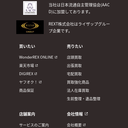
当社は日本流通自主管理協会(AAC
D)
に加盟しております。
REXT株式会社はライザップグルー
プ企業です。
買いたい
売りたい
WonderREX ONLINE
店頭買取
楽天市場
出張買取
DIGIREX
宅配買取
ヤフオク！
買取強化商品
商品保証
法人在庫買取
生前整理・遺品整理
店舗案内
会社情報
サービスのご案内
会社概要