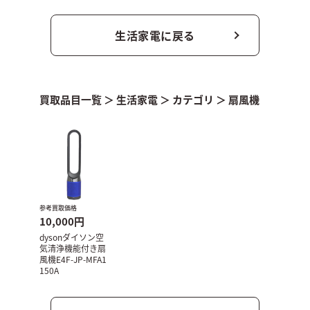
生活家電に戻る
買取品目一覧
＞
生活家電
＞
カテゴリ
＞
扇風機
参考買取価格
10,000円
dysonダイソン空
気清浄機能付き扇
風機E4F-JP-MFA1
150A