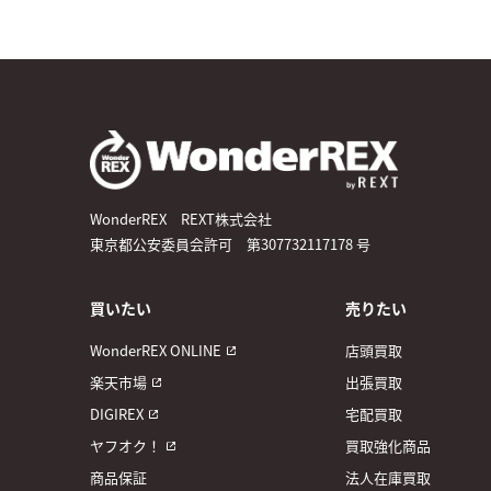
WonderREX REXT株式会社
東京都公安委員会許可 第307732117178 号
買いたい
売りたい
WonderREX ONLINE
店頭買取
楽天市場
出張買取
DIGIREX
宅配買取
ヤフオク！
買取強化商品
商品保証
法人在庫買取