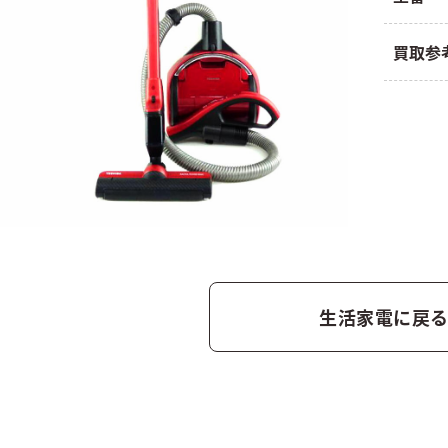
買取参
生活家電に戻