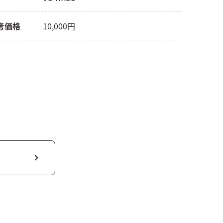
考価格
10,000円
る