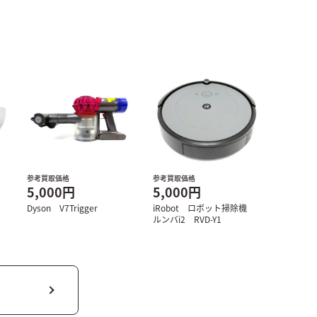
参考買取価格
参考買取価格
5,000円
5,000円
Dyson V7Trigger
iRobot ロボット掃除機
ルンバi2 RVD-Y1