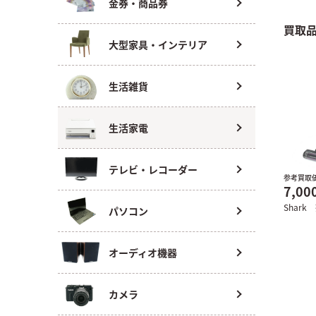
金券・商品券
買取
大型家具・インテリア
生活雑貨
生活家電
テレビ・レコーダー
参考買取
7,00
Shark
パソコン
オーディオ機器
カメラ