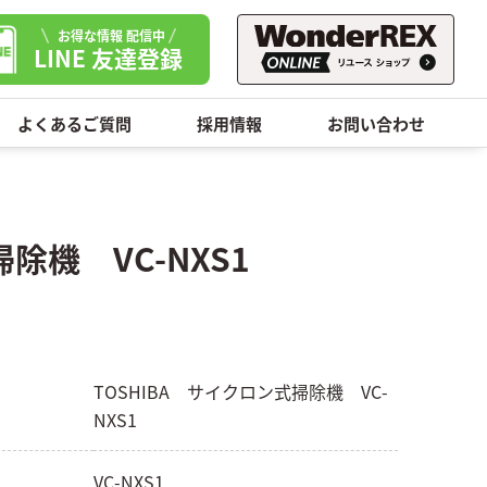
お得な情報 配信中
LINE 友達登録
よくあるご質問
採用情報
お問い合わせ
除機 VC-NXS1
TOSHIBA サイクロン式掃除機 VC-
NXS1
VC-NXS1