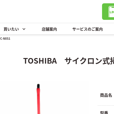
買いたい
店舗案内
サービスのご案内
-NXS1
TOSHIBA サイクロン式掃
商品名
型番