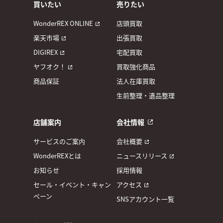
買いたい
売りたい
WonderREX ONLINE
店頭買取
楽天市場
出張買取
DIGIREX
宅配買取
ヤフオク！
買取強化商品
商品保証
法人在庫買取
生前整理・遺品整理
店舗案内
会社情報
サービスのご案内
会社概要
WonderREXとは
ニュースリリース
お知らせ
採用情報
セール・イベント・キャン
アクセス
ペーン
SNSアカウント一覧