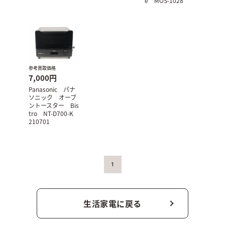
e MOS-1028
参考買取価格
7,000円
Panasonic パナ
ソニック オーブ
ントースター Bis
tro NT-D700-K
210701
1
生活家電に戻る