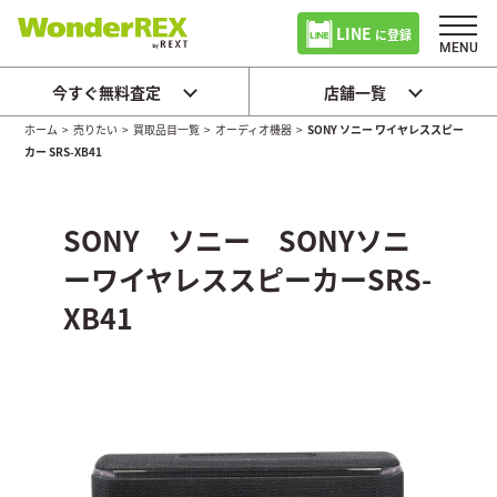
LINE
に登録
今すぐ無料査定
店舗一覧
ホーム
>
売りたい
>
買取品目一覧
>
オーディオ機器
>
SONY ソニー ワイヤレススピー
カー SRS-XB41
SONY ソニー SONYソニ
ーワイヤレススピーカーSRS-
XB41