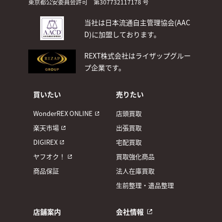
東京都公安委員会許可 第307732117178 号
当社は日本流通自主管理協会(AAC
D)
に加盟しております。
REXT株式会社はライザップグルー
プ企業です。
買いたい
売りたい
WonderREX ONLINE
店頭買取
楽天市場
出張買取
DIGIREX
宅配買取
ヤフオク！
買取強化商品
商品保証
法人在庫買取
生前整理・遺品整理
店舗案内
会社情報