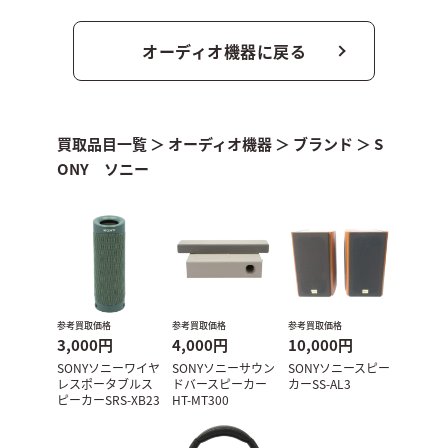
オーディオ機器に戻る
買取品目一覧
＞
オーディオ機器
＞
ブランド
＞
S
ONY ソニー
参考買取価格
参考買取価格
参考買取価格
3,000円
4,000円
10,000円
SONYソニーワイヤ
SONYソニーサウン
SONYソニースピー
レスポータブルス
ドバースピーカー
カーSS-AL3
ピーカーSRS-XB23
HT-MT300