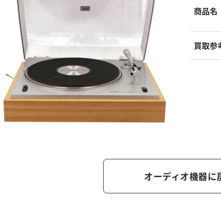
商品名
買取参
オーディオ機器に