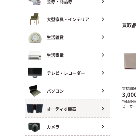
金券・商品券
大型家具・インテリア
買取
生活雑貨
生活家電
テレビ・レコーダー
参考買取
パソコン
3,00
YAMA
ピーカーN
オーディオ機器
カメラ