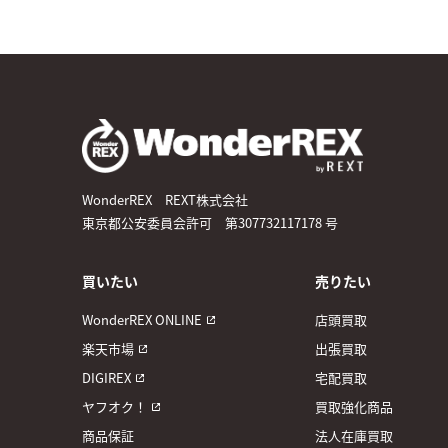
WonderREX REXT株式会社
東京都公安委員会許可 第307732117178 号
買いたい
売りたい
WonderREX ONLINE
店頭買取
楽天市場
出張買取
DIGIREX
宅配買取
ヤフオク！
買取強化商品
商品保証
法人在庫買取