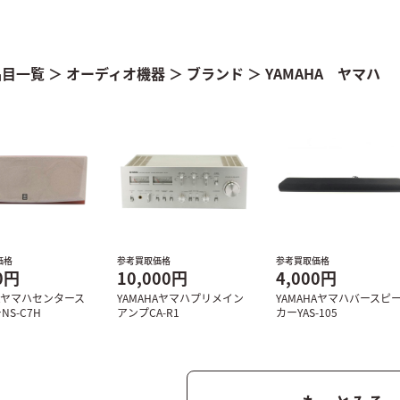
品目一覧
＞
オーディオ機器
＞
ブランド
＞
YAMAHA ヤマハ
価格
参考買取価格
参考買取価格
0円
10,000円
4,000円
HAヤマハセンタース
YAMAHAヤマハプリメイン
YAMAHAヤマハバースピ
S-C7H
アンプCA-R1
カーYAS-105