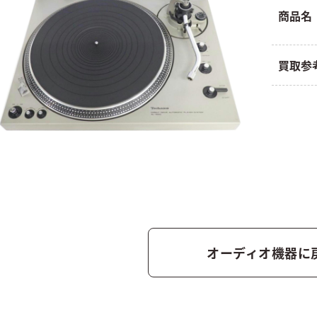
商品名
買取参
オーディオ機器に