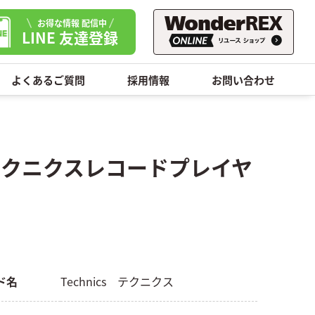
お得な情報 配信中
LINE 友達登録
よくあるご質問
採用情報
お問い合わせ
icsテクニクスレコードプレイヤ
ド名
Technics テクニクス