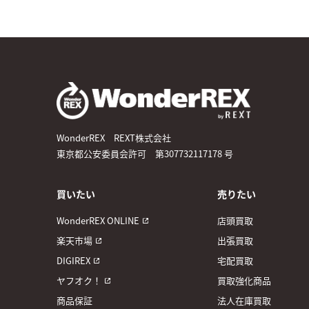
WonderREX REXT株式会社
東京都公安委員会許可 第307732117178 号
買いたい
売りたい
WonderREX ONLINE
店頭買取
楽天市場
出張買取
DIGIREX
宅配買取
ヤフオク！
買取強化商品
商品保証
法人在庫買取