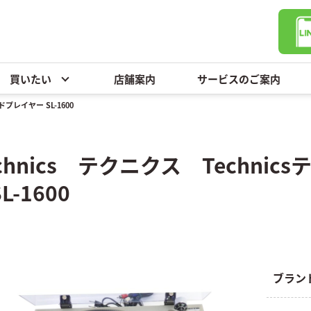
買いたい
店舗案内
サービスのご案内
ドプレイヤー SL-1600
echnics テクニクス Techn
L-1600
ブラン