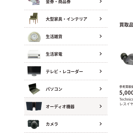
金券・商品券
大型家具・インテリア
買取
生活雑貨
生活家電
テレビ・レコーダー
参考買取
パソコン
5,00
Techn
レスイヤホ
オーディオ機器
カメラ