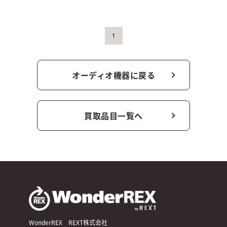
1
オーディオ機器に戻る
買取品目一覧へ
WonderREX REXT株式会社