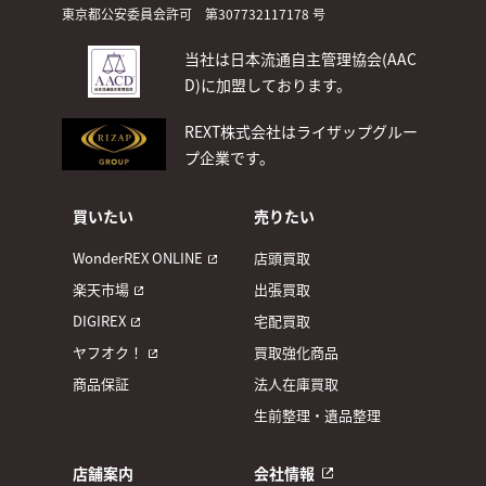
東京都公安委員会許可 第307732117178 号
当社は日本流通自主管理協会(AAC
D)
に加盟しております。
REXT株式会社はライザップグルー
プ企業です。
買いたい
売りたい
WonderREX ONLINE
店頭買取
楽天市場
出張買取
DIGIREX
宅配買取
ヤフオク！
買取強化商品
商品保証
法人在庫買取
生前整理・遺品整理
店舗案内
会社情報