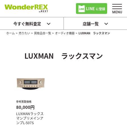
LINE
に登録
今すぐ無料査定
店舗一覧
ホーム
>
売りたい
>
買取品目一覧
>
オーディオ機器
>
LUXMAN ラックスマン
LUXMAN ラックスマン
参考買取価格
80,000円
LUXMANラックス
マンプリメインア
ンプL-507S