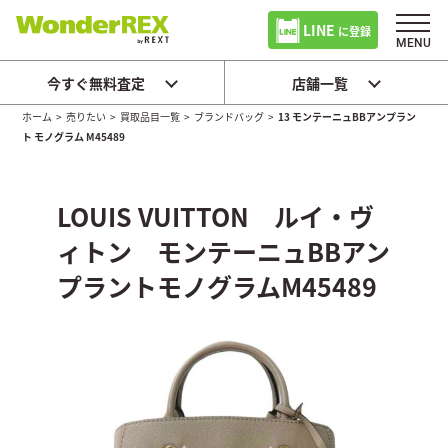
LINE
に登録
今すぐ無料査定
店舗一覧
ホーム
>
売りたい
>
買取品目一覧
>
ブランドバッグ
>
13 モンテーニュBBアンプラン
ト モノグラム M45489
LOUIS VUITTON ルイ・ヴ
ィトン モンテーニュBBアン
プラントモノグラムM45489