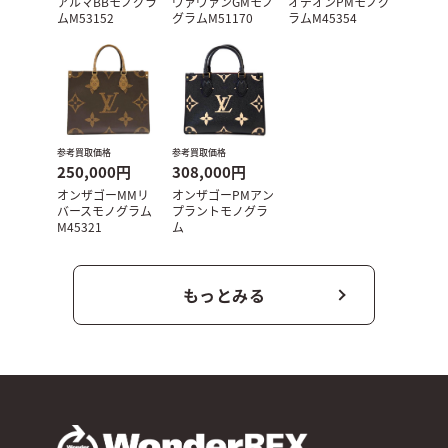
アルマBBモノグラ
ヴァヴァンGMモノ
オデオンPMモノグ
ムM53152
グラムM51170
ラムM45354
参考買取価格
参考買取価格
250,000円
308,000円
オンザゴーMMリ
オンザゴーPMアン
バースモノグラム
プラントモノグラ
M45321
ム
もっとみる