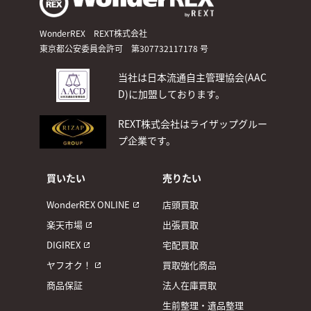
WonderREX REXT株式会社
東京都公安委員会許可 第307732117178 号
当社は日本流通自主管理協会(AAC
D)
に加盟しております。
REXT株式会社はライザップグルー
プ企業です。
買いたい
売りたい
WonderREX ONLINE
店頭買取
楽天市場
出張買取
DIGIREX
宅配買取
ヤフオク！
買取強化商品
商品保証
法人在庫買取
生前整理・遺品整理