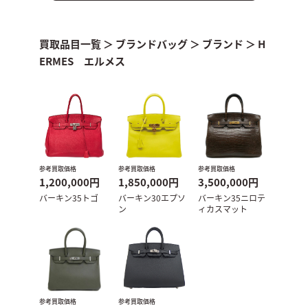
買取品目一覧
＞
ブランドバッグ
＞
ブランド
＞
H
ERMES エルメス
参考買取価格
参考買取価格
参考買取価格
1,200,000円
1,850,000円
3,500,000円
バーキン35トゴ
バーキン30エプソ
バーキン35ニロテ
ン
ィカスマット
参考買取価格
参考買取価格