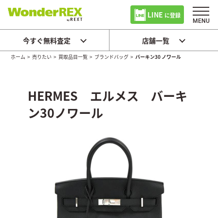
LINE
に登録
今すぐ無料査定
店舗一覧
ホーム
>
売りたい
>
買取品目一覧
>
ブランドバッグ
>
バーキン30 ノワール
HERMES エルメス バーキ
ン30ノワール