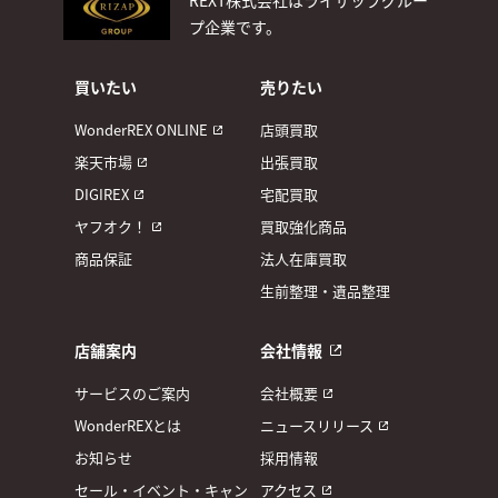
プ企業です。
買いたい
売りたい
WonderREX ONLINE
店頭買取
楽天市場
出張買取
DIGIREX
宅配買取
ヤフオク！
買取強化商品
商品保証
法人在庫買取
生前整理・遺品整理
店舗案内
会社情報
サービスのご案内
会社概要
WonderREXとは
ニュースリリース
お知らせ
採用情報
セール・イベント・キャン
アクセス