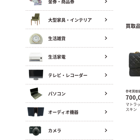
金券・商品券
大型家具・インテリア
買取
生活雑貨
生活家電
テレビ・レコーダー
参考買取
パソコン
700,
マトラ
スキン
オーディオ機器
カメラ