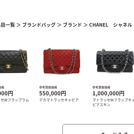
品目一覧
＞
ブランドバッグ
＞
ブランド
＞
CHANEL シャネル
価格
参考買取価格
参考買取価格
000円
550,000円
1,000,000円
ッセWフラップラム
デカマトラッセキャビア
マトラッセWフラップキ
ビアスキン