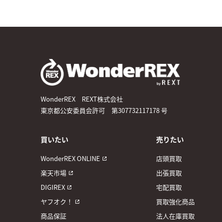
WonderREX REXT株式会社
東京都公安委員会許可 第307732117178 号
買いたい
売りたい
WonderREX ONLINE
店頭買取
楽天市場
出張買取
DIGIREX
宅配買取
ヤフオク！
買取強化商品
商品保証
法人在庫買取