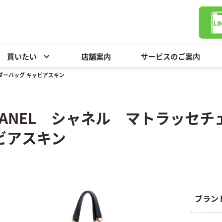
買いたい
店舗案内
サービスのご案内
ダーバッグ キャビアスキン
HANEL シャネル マトラッセ
ビアスキン
ブラン