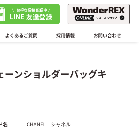
お得な情報 配信中
LINE 友達登録
よくあるご質問
採用情報
お問い合わせ
チェーンショルダーバッグキ
ド名
CHANEL シャネル