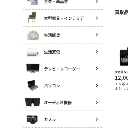
金券・商品券
買取
大型家具・インテリア
生活雑貨
生活家電
テレビ・レコーダー
参考買取
12,0
エンボ
パソコン
ミショ
オーディオ機器
カメラ