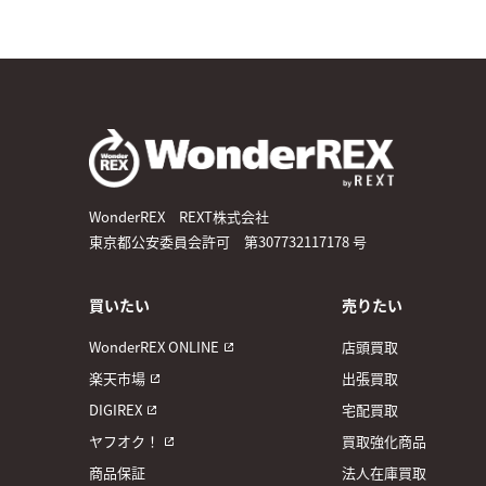
WonderREX REXT株式会社
東京都公安委員会許可 第307732117178 号
買いたい
売りたい
WonderREX ONLINE
店頭買取
楽天市場
出張買取
DIGIREX
宅配買取
ヤフオク！
買取強化商品
商品保証
法人在庫買取