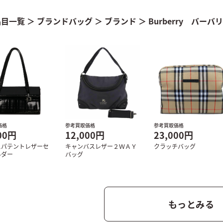
品目一覧
＞
ブランドバッグ
＞
ブランド
＞
Burberry バーバ
価格
参考買取価格
参考買取価格
00円
12,000円
23,000円
スパテントレザーセ
キャンバスレザー２ＷＡＹ
クラッチバッグ
ルダー
バッグ
もっとみる