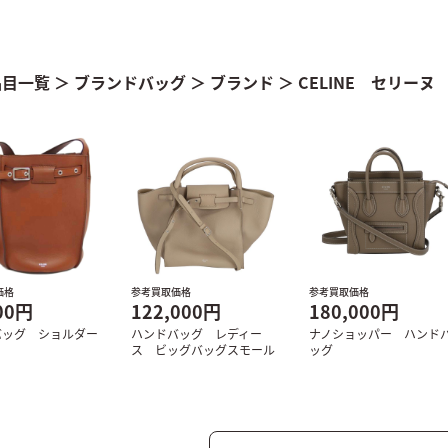
品目一覧
＞
ブランドバッグ
＞
ブランド
＞
CELINE セリーヌ
価格
参考買取価格
参考買取価格
00円
122,000円
180,000円
バッグ ショルダー
ハンドバッグ レディー
ナノショッパー ハンド
ス ビッグバッグスモール
ッグ