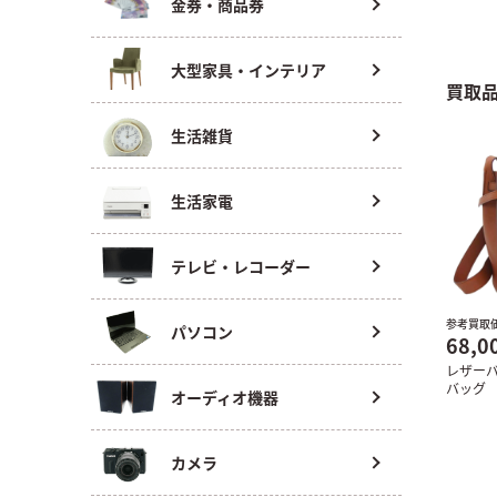
金券・商品券
大型家具・インテリア
買取
生活雑貨
生活家電
テレビ・レコーダー
参考買取
パソコン
68,0
レザー
バッグ
オーディオ機器
カメラ