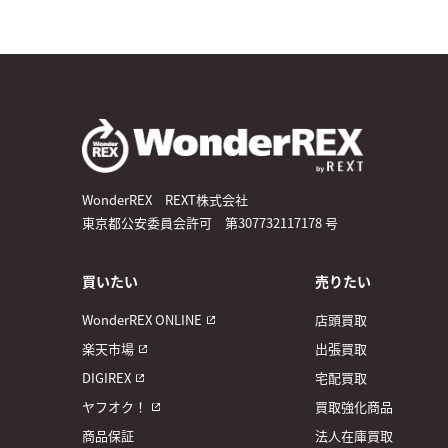
WonderREX REXT株式会社
東京都公安委員会許可 第307732117178 号
買いたい
売りたい
WonderREX ONLINE
店頭買取
楽天市場
出張買取
DIGIREX
宅配買取
ヤフオク！
買取強化商品
商品保証
法人在庫買取