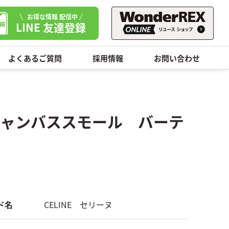
お得な情報 配信中
LINE 友達登録
よくあるご質問
採用情報
お問い合わせ
 キャンバススモール バーテ
ド名
CELINE セリーヌ