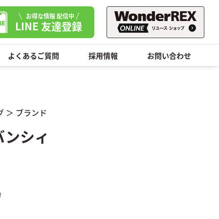
お得な情報 配信中
LINE 友達登録
よくあるご質問
採用情報
お問い合わせ
グ
＞
ブランド
ジバンシィ