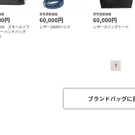
価格
参考買取価格
参考買取価格
00円
60,000円
60,000円
GONA スモールソフ
レザー2WAYハンド
レザースイングトート
ザーハンドバッグ
0
1
ブランドバッグに