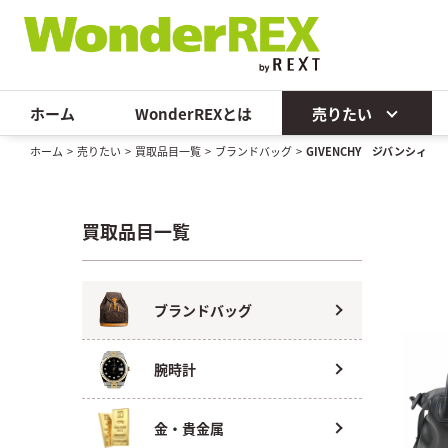
ホーム
WonderREXとは
売りたい
ホーム
>
売りたい
>
買取品目一覧
>
ブランドバッグ
>
GIVENCHY ジバンシィ
買取品目一覧
ブランドバッグ
腕時計
金・貴金属