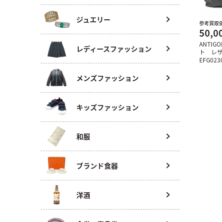
ジュエリー
参考買取
50,0
ANTI
レディースファッション
ト レ
EFG023
メンズファッション
キッズファッション
和服
ブランド食器
洋酒