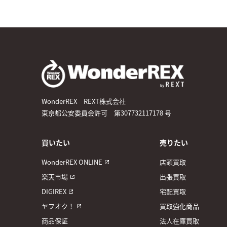
WonderREX REXT株式会社
東京都公安委員会許可 第307732117178 号
買いたい
売りたい
WonderREX ONLINE
店頭買取
楽天市場
出張買取
DIGIREX
宅配買取
ヤフオク！
買取強化商品
商品保証
法人在庫買取