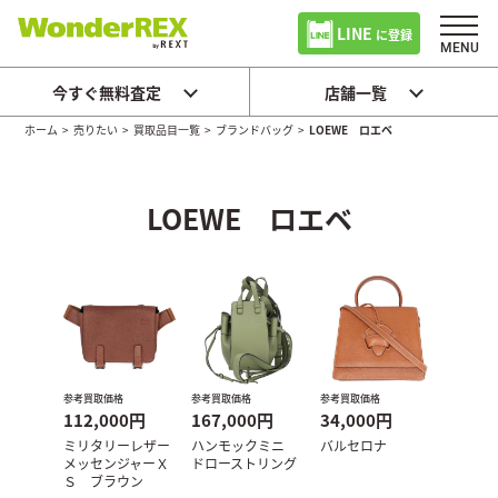
LINE
に登録
今すぐ無料査定
店舗一覧
ホーム
>
売りたい
>
買取品目一覧
>
ブランドバッグ
>
LOEWE ロエベ
LOEWE ロエベ
参考買取価格
参考買取価格
参考買取価格
112,000円
167,000円
34,000円
ミリタリーレザー
ハンモックミニ
バルセロナ
メッセンジャーＸ
ドローストリング
Ｓ ブラウン