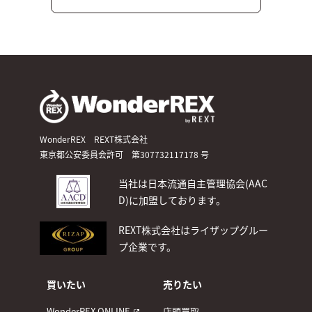
WonderREX REXT株式会社
東京都公安委員会許可 第307732117178 号
当社は日本流通自主管理協会(AAC
D)
に加盟しております。
REXT株式会社はライザップグルー
プ企業です。
買いたい
売りたい
WonderREX ONLINE
店頭買取