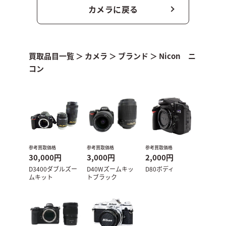
カメラに戻る
買取品目一覧
＞
カメラ
＞
ブランド
＞
Nicon ニ
コン
参考買取価格
参考買取価格
参考買取価格
30,000円
3,000円
2,000円
D3400ダブルズー
D40Wズームキッ
D80ボディ
ムキット
トブラック