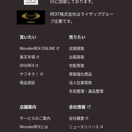
D)
に加盟しております。
REXT株式会社はライザップグルー
プ企業です。
買いたい
売りたい
WonderREX ONLINE
店頭買取
楽天市場
出張買取
DIGIREX
宅配買取
ヤフオク！
買取強化商品
商品保証
法人在庫買取
生前整理・遺品整理
店舗案内
会社情報
サービスのご案内
会社概要
WonderREXとは
ニュースリリース