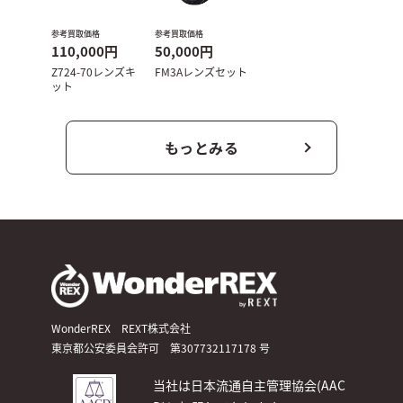
参考買取価格
参考買取価格
110,000円
50,000円
Z724-70レンズキ
FM3Aレンズセット
ット
もっとみる
WonderREX REXT株式会社
東京都公安委員会許可 第307732117178 号
当社は日本流通自主管理協会(AAC