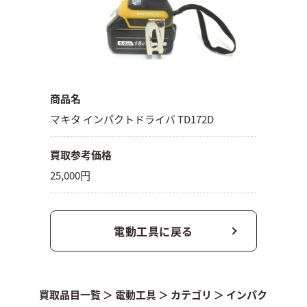
商品名
マキタ インパクトドライバ TD172D
買取参考価格
25,000円
電動工具に戻る
買取品目一覧
＞
電動工具
＞
カテゴリ
＞
インパク