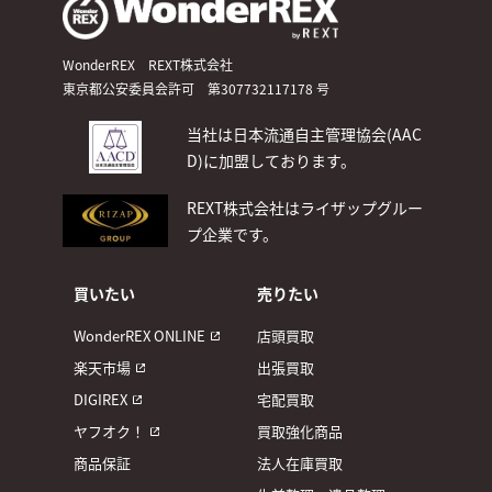
WonderREX REXT株式会社
東京都公安委員会許可 第307732117178 号
当社は日本流通自主管理協会(AAC
D)
に加盟しております。
REXT株式会社はライザップグルー
プ企業です。
買いたい
売りたい
WonderREX ONLINE
店頭買取
楽天市場
出張買取
DIGIREX
宅配買取
ヤフオク！
買取強化商品
商品保証
法人在庫買取