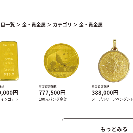
品目一覧
＞
金・貴金属
＞
カテゴリ
＞
金・貴金属
価格
参考買取価格
参考買取価格
0,000円
777,500円
388,000円
・インゴット
100元パンダ⾦貨
メープルリーフペンダン
もっとみる