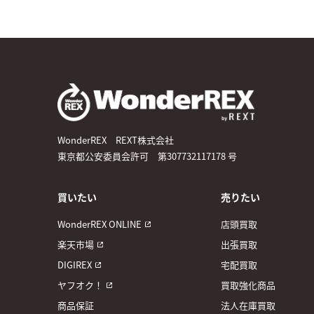
WonderREX REXT株式会社
東京都公安委員会許可 第307732117178 号
買いたい
売りたい
WonderREX ONLINE
店頭買取
楽天市場
出張買取
DIGIREX
宅配買取
ヤフオク！
買取強化商品
商品保証
法人在庫買取