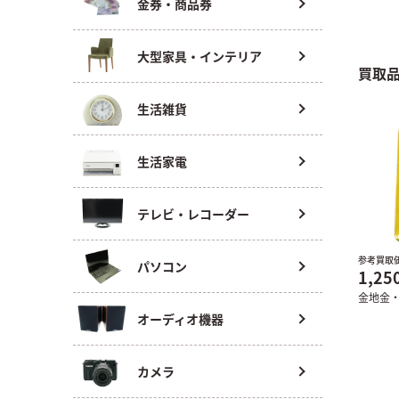
金券・商品券
大型家具・インテリア
買取
生活雑貨
生活家電
テレビ・レコーダー
参考買取
パソコン
1,25
金地金
オーディオ機器
カメラ