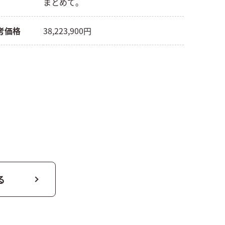
まとめて。
考価格
38,223,900円
る