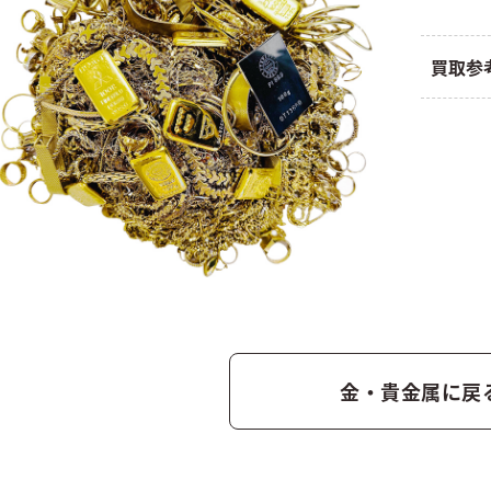
買取参
金・貴金属に戻