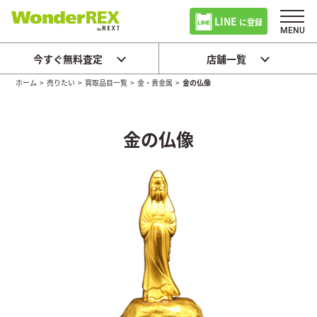
LINE
に登録
今すぐ無料査定
店舗一覧
ホーム
>
売りたい
>
買取品目一覧
>
金・貴金属
>
金の仏像
金の仏像