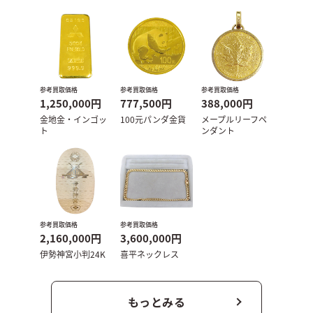
参考買取価格
参考買取価格
参考買取価格
1,250,000円
777,500円
388,000円
金地金・インゴッ
100元パンダ⾦貨
メープルリーフペ
ト
ンダント
参考買取価格
参考買取価格
2,160,000円
3,600,000円
伊勢神宮小判24K
喜平ネックレス
もっとみる