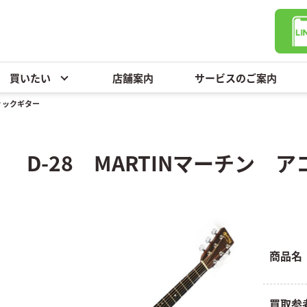
買いたい
店舗案内
サービスのご案内
ティックギター
D-28 MARTINマーチン 
商品名
買取参