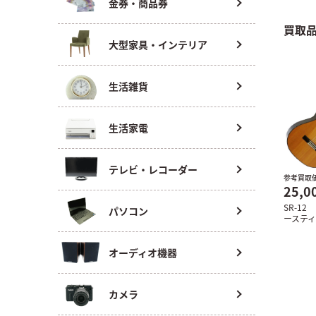
金券・商品券
買取
大型家具・インテリア
生活雑貨
生活家電
テレビ・レコーダー
参考買取
25,0
SR-12
パソコン
ーステ
オーディオ機器
カメラ