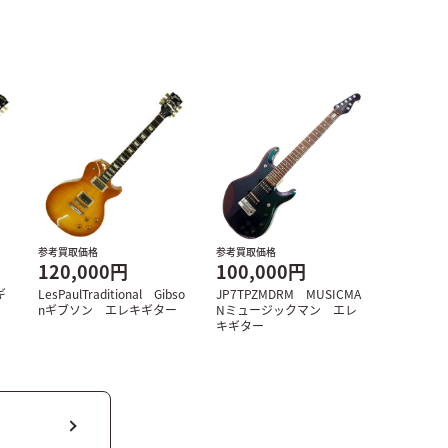
参考買取価格
参考買取価格
120,000円
100,000円
ギ
LesPaulTraditional Gibso
JP7TPZMDRM MUSICMA
nギブソン エレキギター
Nミュージックマン エレ
キギター