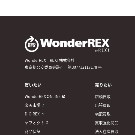
WonderREX REXT株式会社
東京都公安委員会許可 第307732117178 号
買いたい
売りたい
WonderREX ONLINE
店頭買取
楽天市場
出張買取
DIGIREX
宅配買取
ヤフオク！
買取強化商品
商品保証
法人在庫買取