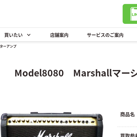
買いたい
店舗案内
サービスのご案内
 ギターアンプ
Model8080 Marshal
商品名
買取参