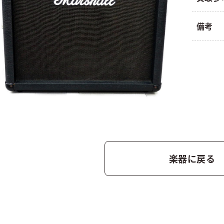
備考
楽器に戻る