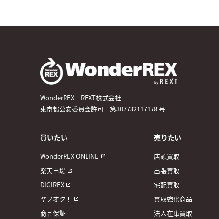
WonderREX REXT株式会社
東京都公安委員会許可 第307732117178 号
買いたい
売りたい
WonderREX ONLINE
店頭買取
楽天市場
出張買取
DIGIREX
宅配買取
ヤフオク！
買取強化商品
商品保証
法人在庫買取