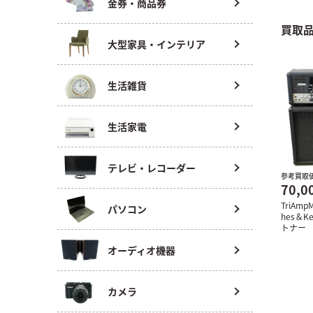
金券・商品券
買取
大型家具・インテリア
生活雑貨
生活家電
テレビ・レコーダー
参考買取
70,0
TriAmp
パソコン
hes＆K
トナー
オーディオ機器
カメラ