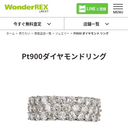
LINE
に登録
今すぐ無料査定
店舗一覧
ホーム
>
売りたい
>
買取品目一覧
>
ジュエリー
>
Pt900 ダイヤモンド リング
Pt900ダイヤモンドリング