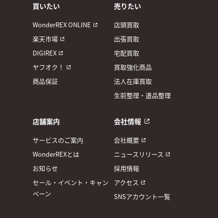
買いたい
売りたい
WonderREX ONLINE
店頭買取
楽天市場
出張買取
DIGIREX
宅配買取
ヤフオク！
買取強化商品
商品保証
法人在庫買取
生前整理・遺品整理
店舗案内
会社情報
サービスのご案内
会社概要
WonderREXとは
ニュースリリース
お知らせ
採用情報
セール・イベント・キャン
アクセス
ペーン
SNSアカウント一覧