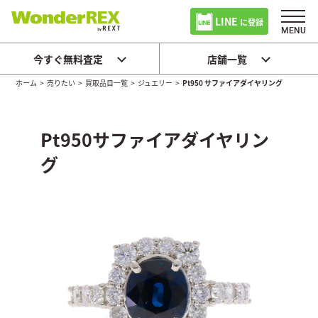
LINE
に登録
今すぐ無料査定
店舗一覧
ホーム
>
売りたい
>
買取品目一覧
>
ジュエリー
>
Pt950 サファイアダイヤリング
Pt950サファイアダイヤリン
グ