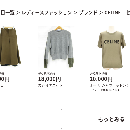
品目一覧
＞
レディースファッション
＞
ブランド
＞
CELINE 
価格
参考買取価格
参考買取価格
00円
18,000円
20,000円
チョ
カシミヤニット
ルーズTシャツコットンジ
ージー2X681671Q
もっとみる