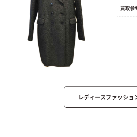
買取参
レディースファッショ