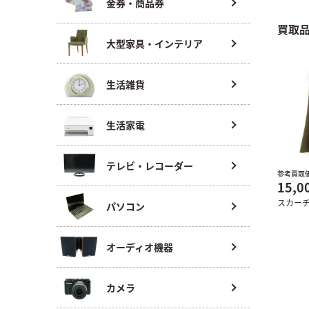
金券・商品券
買取
大型家具・インテリア
生活雑貨
生活家電
テレビ・レコーダー
参考買取
15,0
スカー
パソコン
オーディオ機器
カメラ