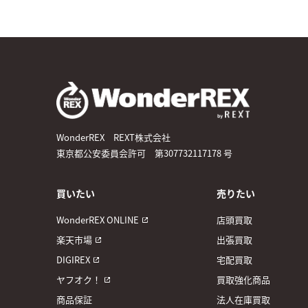
WonderREX REXT株式会社
東京都公安委員会許可 第307732117178 号
買いたい
売りたい
WonderREX ONLINE
店頭買取
楽天市場
出張買取
DIGIREX
宅配買取
ヤフオク！
買取強化商品
商品保証
法人在庫買取