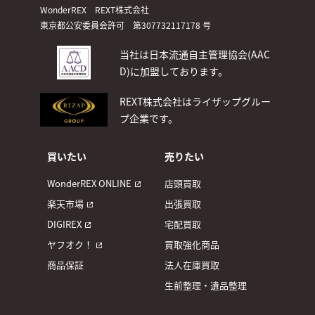
WonderREX REXT株式会社
東京都公安委員会許可 第307732117178 号
当社は日本流通自主管理協会(AAC
D)
に加盟しております。
REXT株式会社はライザップグルー
プ企業です。
買いたい
売りたい
WonderREX ONLINE
店頭買取
楽天市場
出張買取
DIGIREX
宅配買取
ヤフオク！
買取強化商品
商品保証
法人在庫買取
生前整理・遺品整理