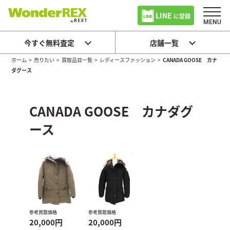
LINE
に登録
今すぐ無料査定
店舗一覧
ホーム
>
売りたい
>
買取品目一覧
>
レディースファッション
>
CANADA GOOSE カナ
ダグース
CANADA GOOSE カナダグ
ース
参考買取価格
参考買取価格
20,000円
20,000円