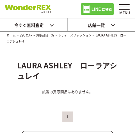
LINE
に登録
今すぐ無料査定
店舗一覧
ホーム
>
売りたい
>
買取品目一覧
>
レディースファッション
>
LAURA ASHLEY ロー
ラアシュレイ
LAURA ASHLEY ローラアシ
ュレイ
該当の買取商品はありません。
1