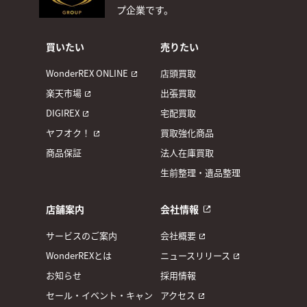
プ企業です。
買いたい
売りたい
WonderREX ONLINE
店頭買取
楽天市場
出張買取
DIGIREX
宅配買取
ヤフオク！
買取強化商品
商品保証
法人在庫買取
生前整理・遺品整理
店舗案内
会社情報
サービスのご案内
会社概要
WonderREXとは
ニュースリリース
お知らせ
採用情報
セール・イベント・キャン
アクセス