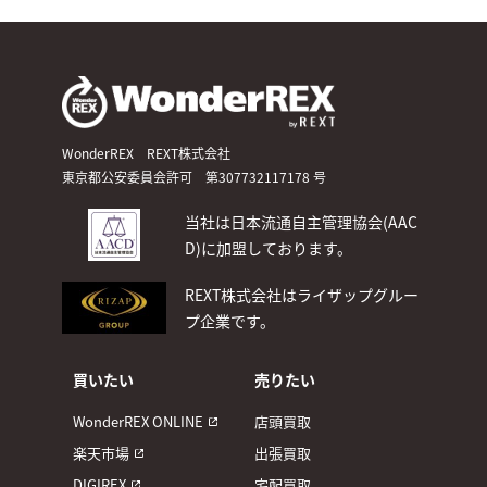
WonderREX REXT株式会社
東京都公安委員会許可 第307732117178 号
当社は日本流通自主管理協会(AAC
D)
に加盟しております。
REXT株式会社はライザップグルー
プ企業です。
買いたい
売りたい
WonderREX ONLINE
店頭買取
楽天市場
出張買取
DIGIREX
宅配買取