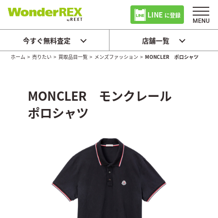
LINE
に登録
今すぐ無料査定
店舗一覧
ホーム
>
売りたい
>
買取品目一覧
>
メンズファッション
>
MONCLER ポロシャツ
MONCLER モンクレール
ポロシャツ