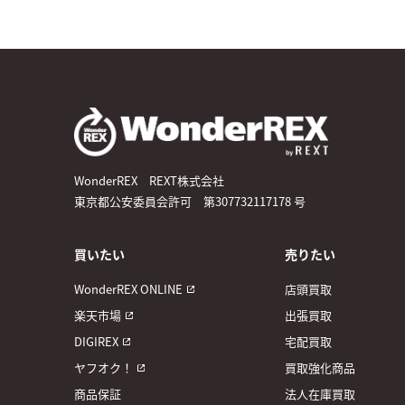
WonderREX REXT株式会社
東京都公安委員会許可 第307732117178 号
買いたい
売りたい
WonderREX ONLINE
店頭買取
楽天市場
出張買取
DIGIREX
宅配買取
ヤフオク！
買取強化商品
商品保証
法人在庫買取