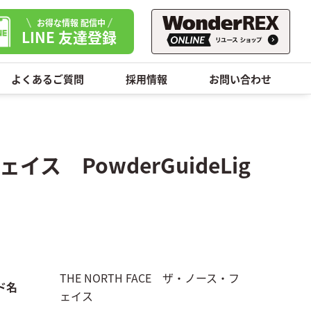
お得な情報 配信中
LINE 友達登録
よくあるご質問
採用情報
お問い合わせ
イス PowderGuideLig
THE NORTH FACE ザ・ノース・フ
ド名
ェイス