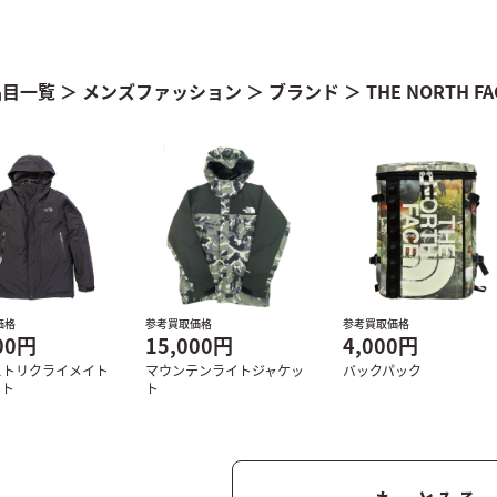
品目一覧
＞
メンズファッション
＞
ブランド
＞
THE NORTH
価格
参考買取価格
参考買取価格
00円
15,000円
4,000円
ストリクライメイト
マウンテンライトジャケッ
バックパック
ット
ト