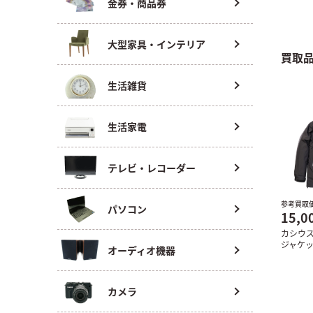
金券・商品券
大型家具・インテリア
買取
生活雑貨
生活家電
テレビ・レコーダー
参考買取
パソコン
15,0
カシウ
ジャケ
オーディオ機器
カメラ