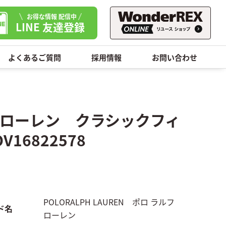
お得な情報 配信中
LINE 友達登録
よくあるご質問
採用情報
お問い合わせ
ラルフローレン クラシックフィ
6822578
POLORALPH LAUREN ポロ ラルフ
ド名
ローレン