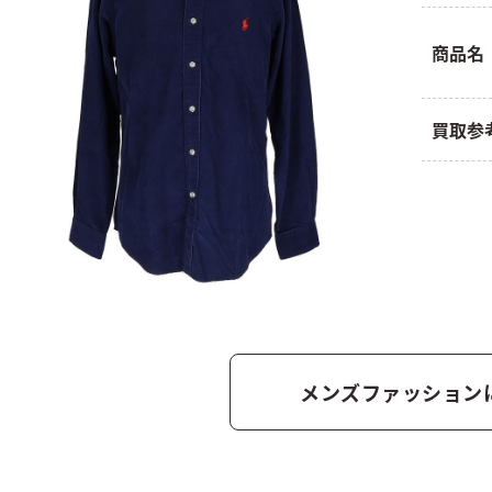
商品名
買取参
メンズファッション