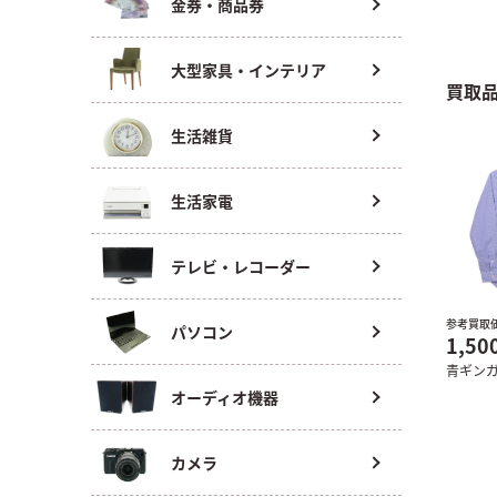
金券・商品券
大型家具・インテリア
買取
生活雑貨
生活家電
テレビ・レコーダー
参考買取
パソコン
1,50
青ギン
オーディオ機器
カメラ