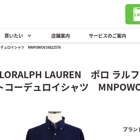
買いたい
店舗案内
サービスのご案内
ュロイシャツ MNPOWOV16822578
OLORALPH LAUREN ポロ 
トコーデュロイシャツ MNPOWOV1
ブラン