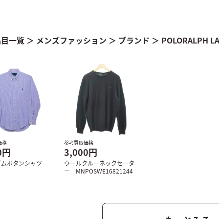
品目一覧
＞
メンズファッション
＞
ブランド
＞
POLORALPH
価格
参考買取価格
0円
3,000円
ガムボタンシャツ
ウールクルーネックセータ
ー MNPOSWE16821244