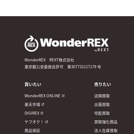
WonderREX REXT株式会社
東京都公安委員会許可 第307732117178 号
買いたい
売りたい
WonderREX ONLINE
店頭買取
楽天市場
出張買取
DIGIREX
宅配買取
ヤフオク！
買取強化商品
商品保証
法人在庫買取