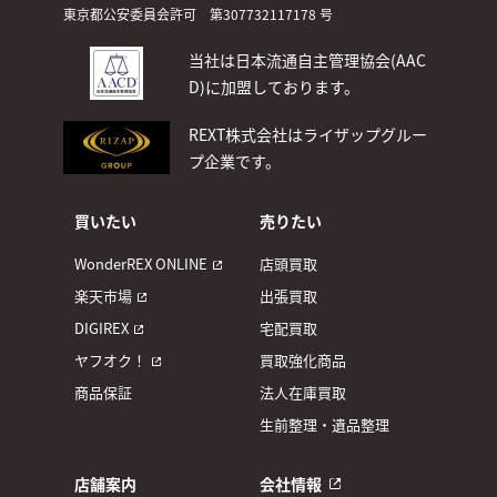
東京都公安委員会許可 第307732117178 号
当社は日本流通自主管理協会(AAC
D)
に加盟しております。
REXT株式会社はライザップグルー
プ企業です。
買いたい
売りたい
WonderREX ONLINE
店頭買取
楽天市場
出張買取
DIGIREX
宅配買取
ヤフオク！
買取強化商品
商品保証
法人在庫買取
生前整理・遺品整理
店舗案内
会社情報