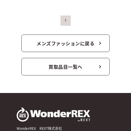
1
メンズファッションに戻る
買取品目一覧へ
WonderREX REXT株式会社