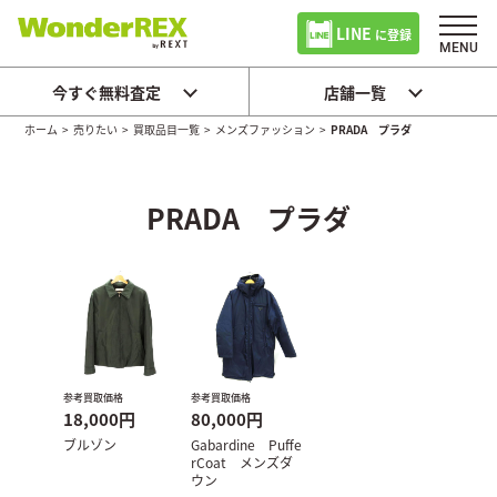
LINE
に登録
今すぐ無料査定
店舗一覧
ホーム
>
売りたい
>
買取品目一覧
>
メンズファッション
>
PRADA プラダ
PRADA プラダ
参考買取価格
参考買取価格
18,000円
80,000円
ブルゾン
Gabardine Puffe
rCoat メンズダ
ウン