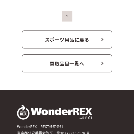
1
スポーツ用品に戻る
買取品目一覧へ
WonderREX REXT株式会社
東京都公安委員会許可 第307732117178 号