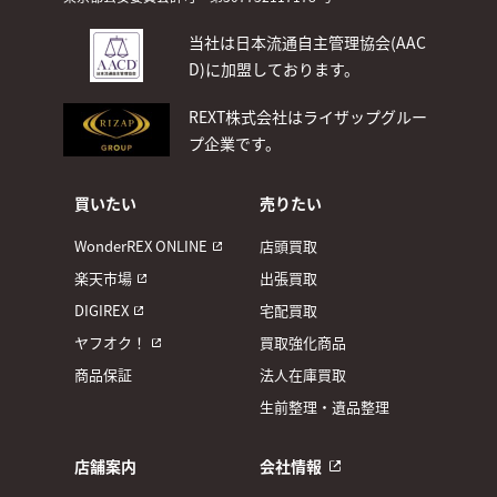
当社は日本流通自主管理協会(AAC
D)
に加盟しております。
REXT株式会社はライザップグルー
プ企業です。
買いたい
売りたい
WonderREX ONLINE
店頭買取
楽天市場
出張買取
DIGIREX
宅配買取
ヤフオク！
買取強化商品
商品保証
法人在庫買取
生前整理・遺品整理
店舗案内
会社情報