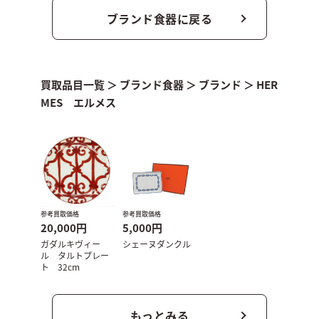
ブランド食器に戻る
買取品目一覧
＞
ブランド食器
＞
ブランド
＞
HER
MES エルメス
参考買取価格
参考買取価格
20,000円
5,000円
ガダルキヴィー
シェーヌダンクル
ル タルトプレー
ト 32cm
もっとみる