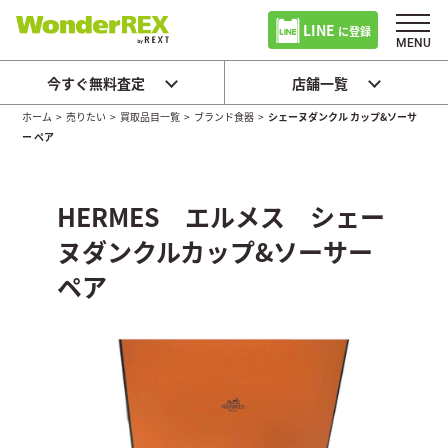
LINE
に登録
今すぐ無料査定
店舗一覧
ホーム
>
売りたい
>
買取品目一覧
>
ブランド食器
>
シェーヌダンクル カップ&ソーサ
ー ペア
HERMES エルメス シェー
ヌダンクルカップ&ソーサー
ペア