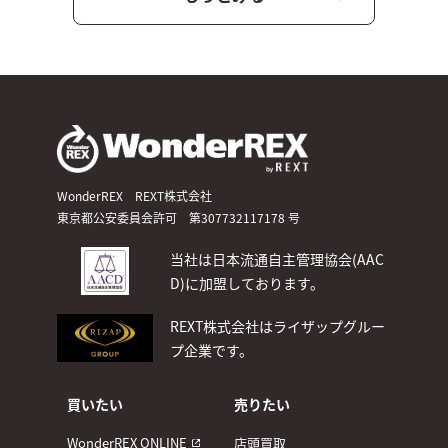
WonderREX REXT株式会社
東京都公安委員会許可 第307732117178 号
当社は日本流通自主管理協会(AAC
D)
に加盟しております。
REXT株式会社はライザップグルー
プ企業です。
買いたい
売りたい
WonderREX ONLINE
店頭買取