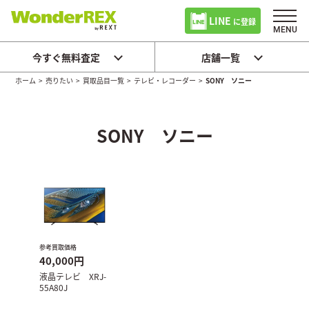
LINE
に登録
今すぐ無料査定
店舗一覧
ホーム
>
売りたい
>
買取品目一覧
>
テレビ・レコーダー
>
SONY ソニー
SONY ソニー
参考買取価格
40,000円
液晶テレビ XRJ-
55A80J