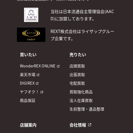
当社は日本流通自主管理協会(AAC
D)
に加盟しております。
REXT株式会社はライザップグルー
プ企業です。
買いたい
売りたい
WonderREX ONLINE
店頭買取
楽天市場
出張買取
DIGIREX
宅配買取
ヤフオク！
買取強化商品
商品保証
法人在庫買取
生前整理・遺品整理
店舗案内
会社情報