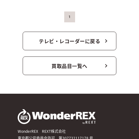
1
テレビ・レコーダーに戻る
買取品目一覧へ
WonderREX REXT株式会社
東京都公安委員会許可 第307732117178 号