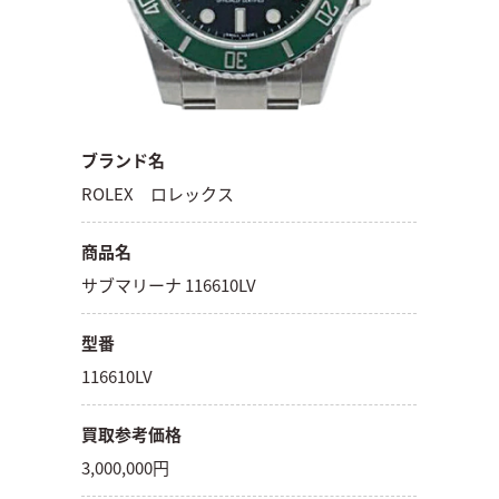
ブランド名
ROLEX ロレックス
商品名
サブマリーナ 116610LV
型番
116610LV
買取参考価格
3,000,000円