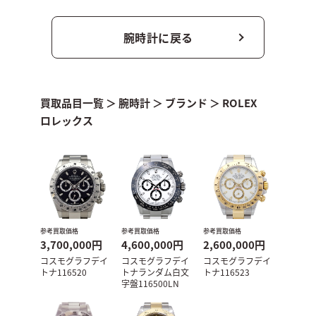
腕時計に戻る
買取品目一覧
＞
腕時計
＞
ブランド
＞
ROLEX
ロレックス
参考買取価格
参考買取価格
参考買取価格
3,700,000円
4,600,000円
2,600,000円
コスモグラフデイ
コスモグラフデイ
コスモグラフデイ
トナ116520
トナランダム白文
トナ116523
字盤116500LN