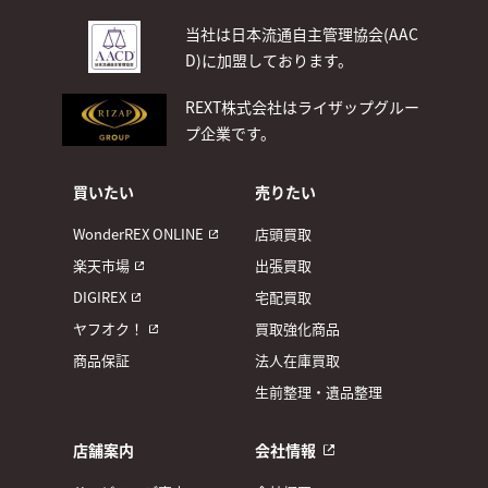
当社は日本流通自主管理協会(AAC
D)
に加盟しております。
REXT株式会社はライザップグルー
プ企業です。
買いたい
売りたい
WonderREX ONLINE
店頭買取
楽天市場
出張買取
DIGIREX
宅配買取
ヤフオク！
買取強化商品
商品保証
法人在庫買取
生前整理・遺品整理
店舗案内
会社情報