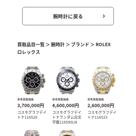
腕時計に戻る
買取品目一覧
＞
腕時計
＞
ブランド
＞
ROLEX
ロレックス
参考買取価格
参考買取価格
参考買取価格
3,700,000円
4,600,000円
2,600,000円
コスモグラフデイ
コスモグラフデイ
コスモグラフデイ
トナ116520
トナランダム白文
トナ116523
字盤116500LN