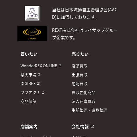
当社は日本流通自主管理協会(AAC
D)
に加盟しております。
REXT株式会社はライザップグルー
プ企業です。
買いたい
売りたい
WonderREX ONLINE
店頭買取
楽天市場
出張買取
DIGIREX
宅配買取
ヤフオク！
買取強化商品
商品保証
法人在庫買取
生前整理・遺品整理
店舗案内
会社情報