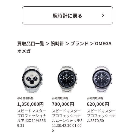
腕時計に戻る
買取品目一覧
＞
腕時計
＞
ブランド
＞
OMEGA
オメガ
参考買取価格
参考買取価格
参考買取価格
1,350,000円
700,000円
620,000円
スピードマスター
スピードマスター
スピードマスター
プロフェッショナ
プロフェッショナ
プロフェッショナ
ルアポロ11号356
ルムーンウォッチ3
ル3570.50
9.31
11.30.42.30.01.00
5