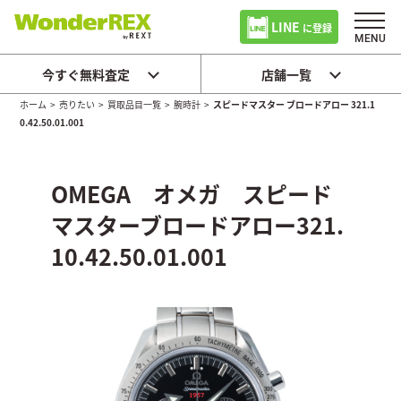
LINE
に登録
今すぐ無料査定
店舗一覧
ホーム
>
売りたい
>
買取品目一覧
>
腕時計
>
スピードマスター ブロードアロー 321.1
0.42.50.01.001
OMEGA オメガ スピード
マスターブロードアロー321.
10.42.50.01.001