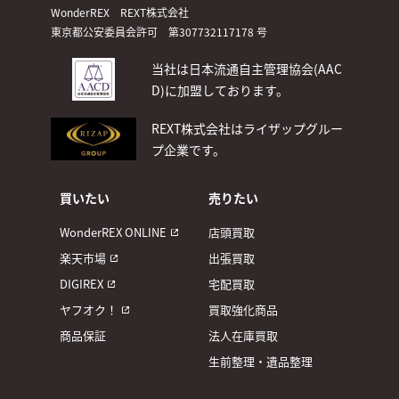
WonderREX REXT株式会社
東京都公安委員会許可 第307732117178 号
当社は日本流通自主管理協会(AAC
D)
に加盟しております。
REXT株式会社はライザップグルー
プ企業です。
買いたい
売りたい
WonderREX ONLINE
店頭買取
楽天市場
出張買取
DIGIREX
宅配買取
ヤフオク！
買取強化商品
商品保証
法人在庫買取
生前整理・遺品整理