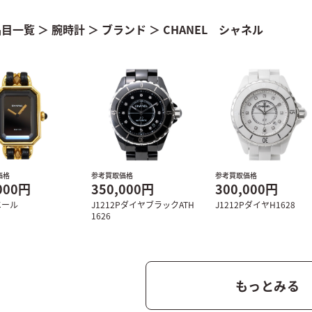
品目一覧
＞
腕時計
＞
ブランド
＞
CHANEL シャネル
価格
参考買取価格
参考買取価格
000円
350,000円
300,000円
エール
J1212PダイヤブラックATH
J1212PダイヤH1628
1626
もっとみる