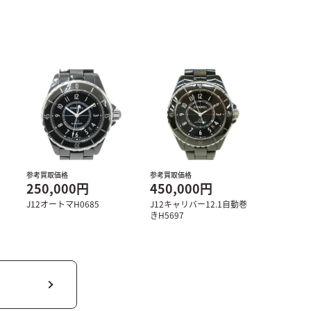
参考買取価格
参考買取価格
250,000円
450,000円
J12オートマH0685
J12キャリバー12.1自動巻
きH5697