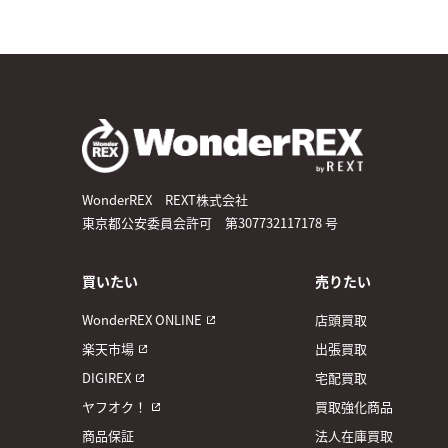
WonderREX REXT株式会社
東京都公安委員会許可 第307732117178 号
買いたい
売りたい
WonderREX ONLINE
店頭買取
楽天市場
出張買取
DIGIREX
宅配買取
ヤフオク！
買取強化商品
商品保証
法人在庫買取