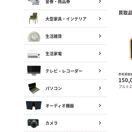
金券・商品券
買取
大型家具・インテリア
生活雑貨
生活家電
テレビ・レコーダー
参考買取
150,
プルミ
パソコン
オーディオ機器
カメラ