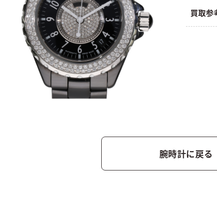
買取参
腕時計に戻る