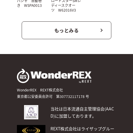
パシャ 自動巻
ロードスターSMレ
き WSPA0013
ディースクオー
ツ W62016V3
もっとみる
WonderREX REXT株式会社
東京都公安委員会許可 第307732117178 号
当社は日本流通自主管理協会(AAC
D)
に加盟しております。
REXT株式会社はライザップグルー