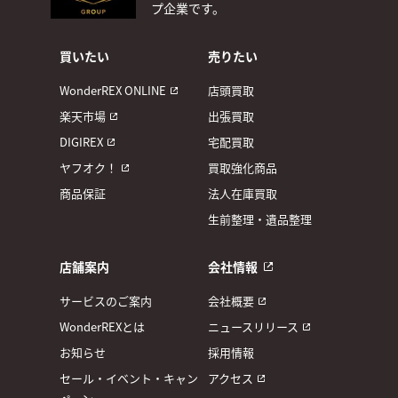
プ企業です。
買いたい
売りたい
WonderREX ONLINE
店頭買取
楽天市場
出張買取
DIGIREX
宅配買取
ヤフオク！
買取強化商品
商品保証
法人在庫買取
生前整理・遺品整理
店舗案内
会社情報
サービスのご案内
会社概要
WonderREXとは
ニュースリリース
お知らせ
採用情報
セール・イベント・キャン
アクセス