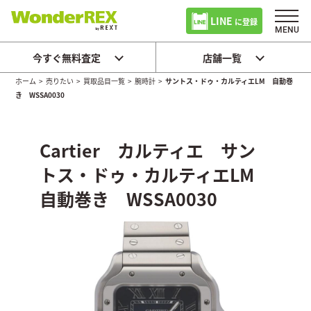
LINE
に登録
今すぐ無料査定
店舗一覧
ホーム
>
売りたい
>
買取品目一覧
>
腕時計
>
サントス・ドゥ・カルティエLM 自動巻
き WSSA0030
Cartier カルティエ サン
トス・ドゥ・カルティエLM
自動巻き WSSA0030