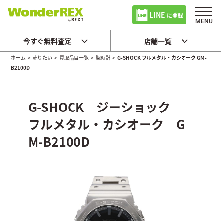
LINE
に登録
今すぐ無料査定
店舗一覧
ホーム
>
売りたい
>
買取品目一覧
>
腕時計
>
G-SHOCK フルメタル・カシオーク GM-
B2100D
G-SHOCK ジーショック
フルメタル・カシオーク G
M-B2100D