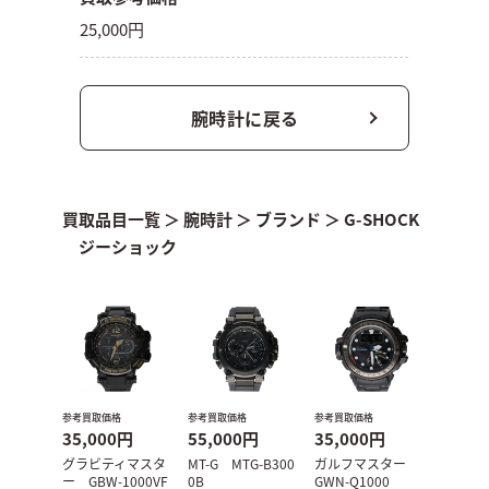
25,000円
腕時計に戻る
買取品目一覧
＞
腕時計
＞
ブランド
＞
G-SHOCK
ジーショック
参考買取価格
参考買取価格
参考買取価格
35,000円
55,000円
35,000円
グラビティマスタ
MT-G MTG-B300
ガルフマスター
ー GBW-1000VF
0B
GWN-Q1000