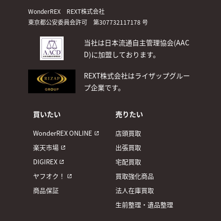
WonderREX REXT株式会社
東京都公安委員会許可 第307732117178 号
当社は日本流通自主管理協会(AAC
D)
に加盟しております。
REXT株式会社はライザップグルー
プ企業です。
買いたい
売りたい
WonderREX ONLINE
店頭買取
楽天市場
出張買取
DIGIREX
宅配買取
ヤフオク！
買取強化商品
商品保証
法人在庫買取
生前整理・遺品整理