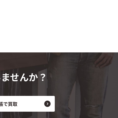
みませんか？
張で買取