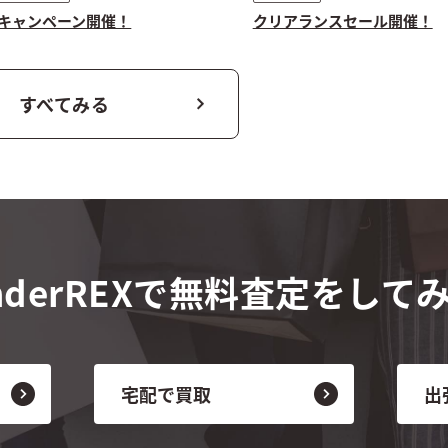
取キャンペーン開催！
クリアランスセール開催！
すべてみる
derREXで
無料査定をして
宅配で買取
出