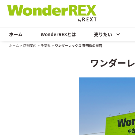
ホーム
WonderREXとは
売りたい
ホーム
>
店舗案内
>
千葉県
>
ワンダーレックス 野田桜の里店
ワンダーレ