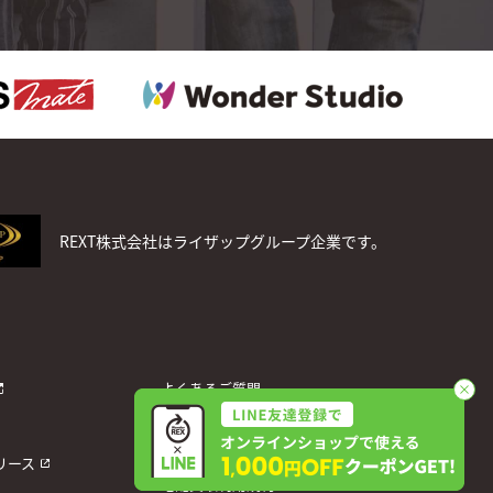
REXT株式会社はライザップグループ企業です。
よくあるご質問
お問い合わせ
個人情報保護方針
リース
宅配買取利用規約