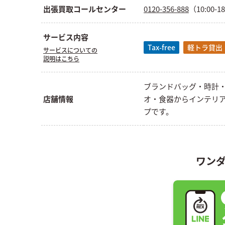
出張買取コールセンター
0120-356-888
（10:00-1
サービス内容
Tax-free
軽トラ貸出
サービスについての
説明はこちら
ブランドバッグ・時計
店舗情報
オ・食器からインテリ
プです。
ワンダ