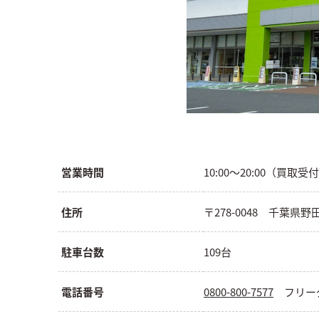
営業時間
10:00～20:00（買取受付 1
住所
〒278-0048 千葉県野
駐車台数
109台
電話番号
0800-800-7577
フリー