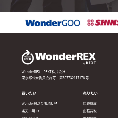
WonderREX REXT株式会社
東京都公安委員会許可 第307732117178 号
買いたい
売りたい
WonderREX ONLINE
店頭買取
楽天市場
出張買取